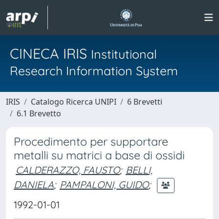
CINECA IRIS
Institutional
Research Information System
IRIS
Catalogo Ricerca UNIPI
6 Brevetti
6.1 Brevetto
Procedimento per supportare
metalli su matrici a base di ossidi
CALDERAZZO, FAUSTO
;
BELLI,
DANIELA
;
PAMPALONI, GUIDO
;
1992-01-01