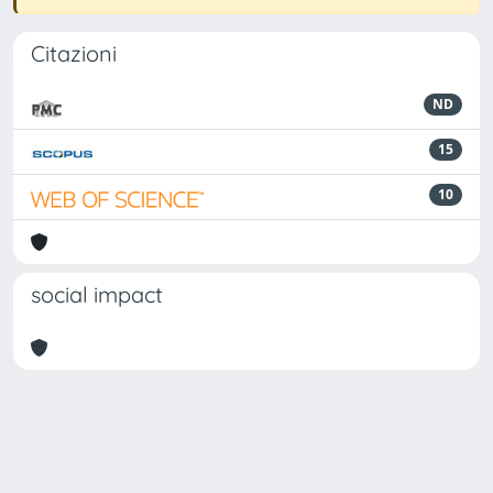
Citazioni
ND
15
10
social impact