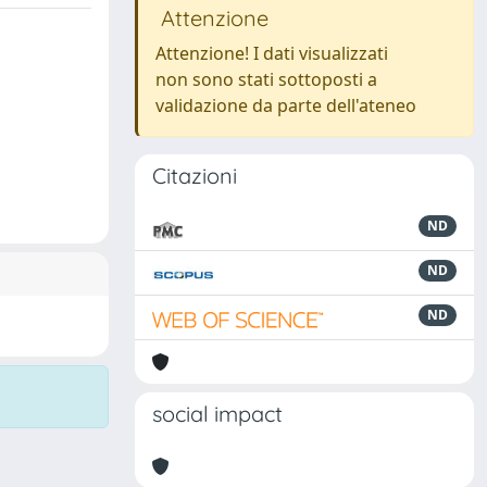
Attenzione
Attenzione! I dati visualizzati
non sono stati sottoposti a
validazione da parte dell'ateneo
Citazioni
ND
ND
ND
social impact