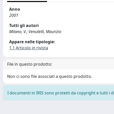
Anno
2001
Tutti gli autori
Milano, V.; Venutelli, Maurizio
Appare nelle tipologie:
1.1 Articolo in rivista
File in questo prodotto:
Non ci sono file associati a questo prodotto.
I documenti in IRIS sono protetti da copyright e tutti i di