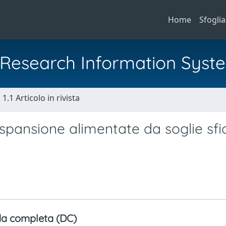
Home
Sfoglia
al Research Information Syst
1.1 Articolo in rivista
espansione alimentate da soglie sfi
a completa (DC)