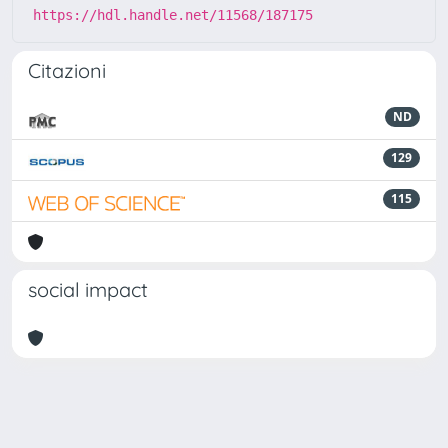
https://hdl.handle.net/11568/187175
Citazioni
ND
129
115
social impact