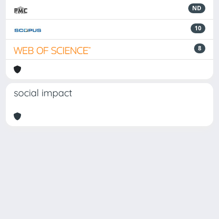
ND
10
8
social impact
Powered by
IRIS
-
about IRIS
-
Utilizzo dei cookie
Copyright © 2026