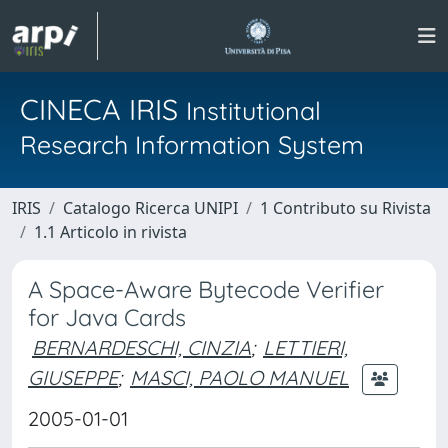
CINECA IRIS
Institutional
Research Information System
IRIS
Catalogo Ricerca UNIPI
1 Contributo su Rivista
1.1 Articolo in rivista
A Space-Aware Bytecode Verifier
for Java Cards
BERNARDESCHI, CINZIA
;
LETTIERI,
GIUSEPPE
;
MASCI, PAOLO MANUEL
2005-01-01