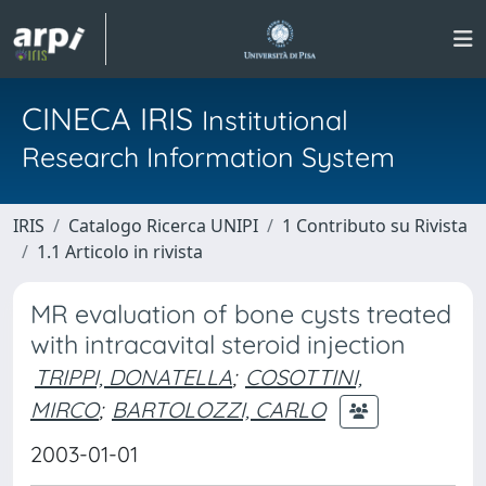
CINECA IRIS
Institutional
Research Information System
IRIS
Catalogo Ricerca UNIPI
1 Contributo su Rivista
1.1 Articolo in rivista
MR evaluation of bone cysts treated
with intracavital steroid injection
TRIPPI, DONATELLA
;
COSOTTINI,
MIRCO
;
BARTOLOZZI, CARLO
2003-01-01