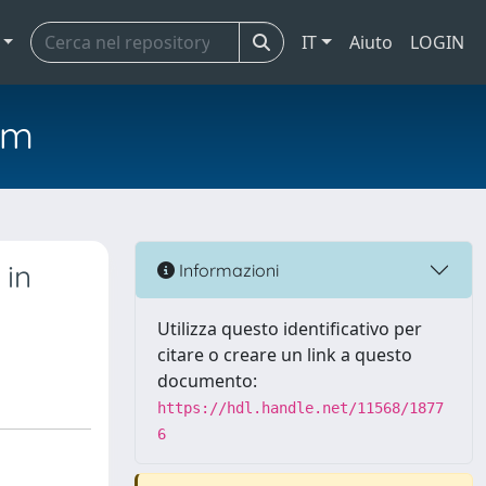
IT
Aiuto
LOGIN
em
 in
Informazioni
Utilizza questo identificativo per
citare o creare un link a questo
documento:
https://hdl.handle.net/11568/1877
6