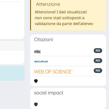
Attenzione
Attenzione! I dati visualizzati
non sono stati sottoposti a
validazione da parte dell'ateneo
Citazioni
ND
ND
ND
social impact