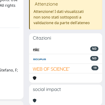
Attenzione
All rights
Attenzione! I dati visualizzati
non sono stati sottoposti a
validazione da parte dell'ateneo
Citazioni
ND
ND
19
Stefano, F;
social impact