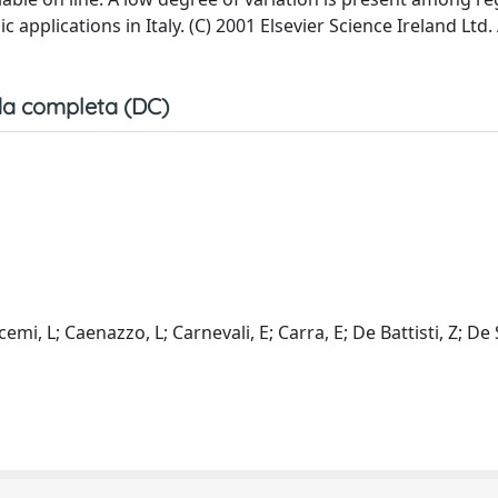
applications in Italy. (C) 2001 Elsevier Science Ireland Ltd. 
a completa (DC)
emi, L; Caenazzo, L; Carnevali, E; Carra, E; De Battisti, Z; De 