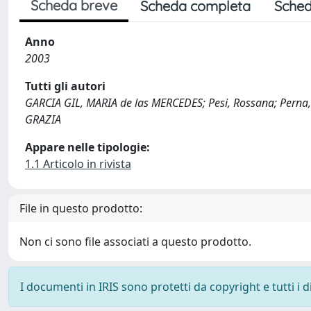
Scheda breve
Scheda completa
Sched
Anno
2003
Tutti gli autori
GARCIA GIL, MARIA de las MERCEDES; Pesi, Rossana; Perna, S
GRAZIA
Appare nelle tipologie:
1.1 Articolo in rivista
File in questo prodotto:
Non ci sono file associati a questo prodotto.
I documenti in IRIS sono protetti da copyright e tutti i di