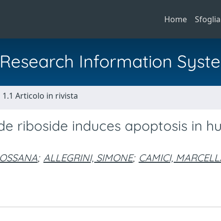
Home
Sfoglia
al Research Information Syst
1.1 Articolo in rivista
e riboside induces apoptosis in 
 ROSSANA
;
ALLEGRINI, SIMONE
;
CAMICI, MARCELL