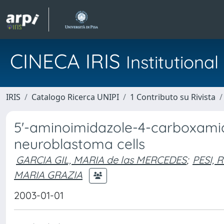
CINECA IRIS
Institution
IRIS
Catalogo Ricerca UNIPI
1 Contributo su Rivista
5'-aminoimidazole-4-carboxamid
neuroblastoma cells
GARCIA GIL, MARIA de las MERCEDES
;
PESI,
MARIA GRAZIA
2003-01-01