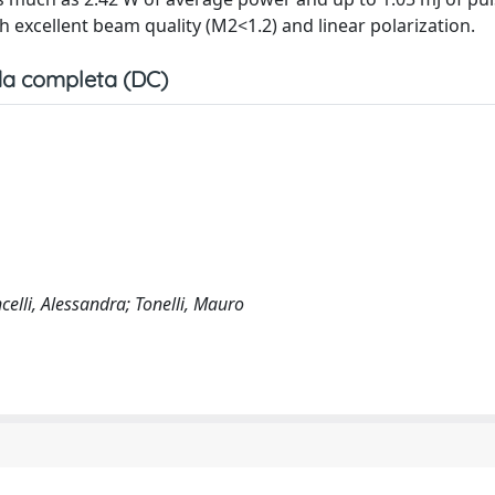
excellent beam quality (M2<1.2) and linear polarization.
a completa (DC)
oncelli, Alessandra; Tonelli, Mauro