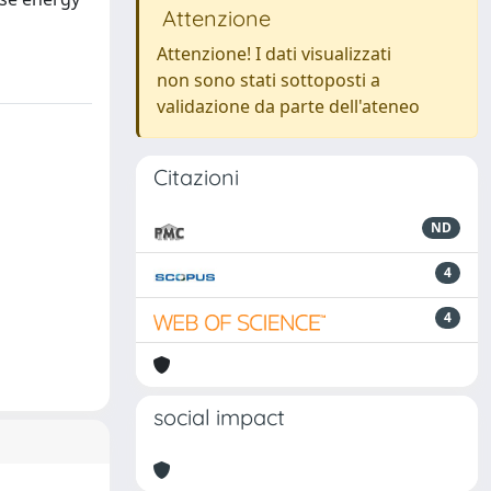
Attenzione
Attenzione! I dati visualizzati
non sono stati sottoposti a
validazione da parte dell'ateneo
Citazioni
ND
4
4
social impact