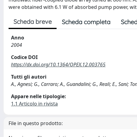
were obtained with 6.1 W of absorbed pump power, with 
Scheda breve
Scheda completa
Sched
Anno
2004
Codice DOI
https://dx.doi.org/10.1364/OPEX.12.003765
Tutti gli autori
A., Agnesi; G., Carraro; A., Guandalini; G., Reali; E., Sani; T
Appare nelle tipologie:
1.1 Articolo in rivista
File in questo prodotto: