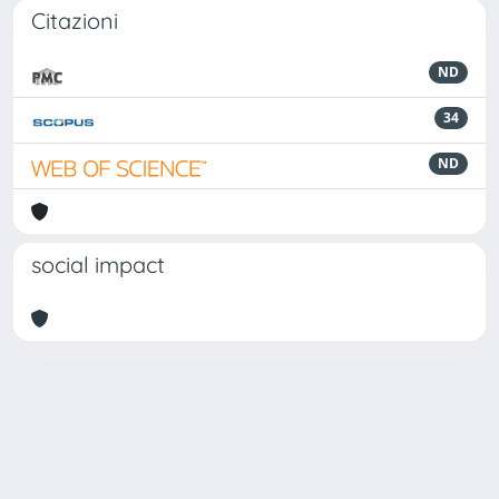
Citazioni
ND
34
ND
social impact