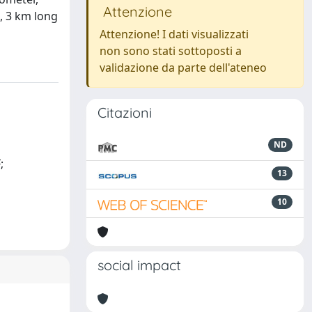
Attenzione
, 3 km long
Attenzione! I dati visualizzati
non sono stati sottoposti a
validazione da parte dell'ateneo
Citazioni
ND
;
13
10
social impact