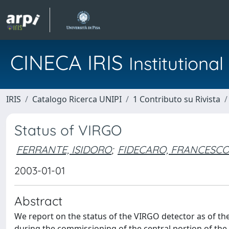
CINECA IRIS
Institution
IRIS
Catalogo Ricerca UNIPI
1 Contributo su Rivista
Status of VIRGO
FERRANTE, ISIDORO
;
FIDECARO, FRANCESC
2003-01-01
Abstract
We report on the status of the VIRGO detector as of the
during the commissioning of the central portion of the 