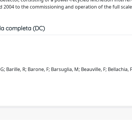
d 2004 to the commissioning and operation of the full scale
a completa (DC)
 Barille, R; Barone, F; Barsuglia, M; Beauville, F; Bellachia, F