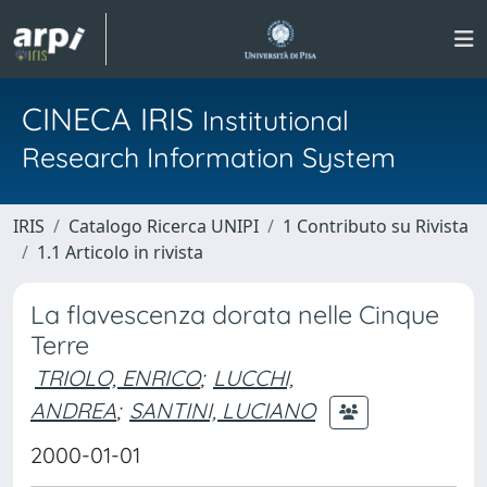
CINECA IRIS
Institutional
Research Information System
IRIS
Catalogo Ricerca UNIPI
1 Contributo su Rivista
1.1 Articolo in rivista
La flavescenza dorata nelle Cinque
Terre
TRIOLO, ENRICO
;
LUCCHI,
ANDREA
;
SANTINI, LUCIANO
2000-01-01