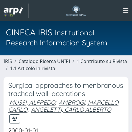
CINECA IRIS
Institutional
Research Information System
IRIS
Catalogo Ricerca UNIPI
1 Contributo su Rivista
1.1 Articolo in rivista
Surgical approaches to menbranous
tracheal wall lacerations
MUSSI, ALFREDO
;
AMBROGI, MARCELLO
CARLO
;
ANGELETTI, CARLO ALBERTO
2000-01-01