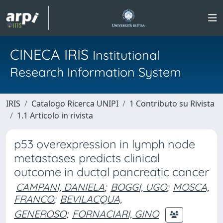
CINECA IRIS
Institutional
Research Information System
IRIS
Catalogo Ricerca UNIPI
1 Contributo su Rivista
1.1 Articolo in rivista
p53 overexpression in lymph node
metastases predicts clinical
outcome in ductal pancreatic cancer
CAMPANI, DANIELA
;
BOGGI, UGO
;
MOSCA,
FRANCO
;
BEVILACQUA,
GENEROSO
;
FORNACIARI, GINO