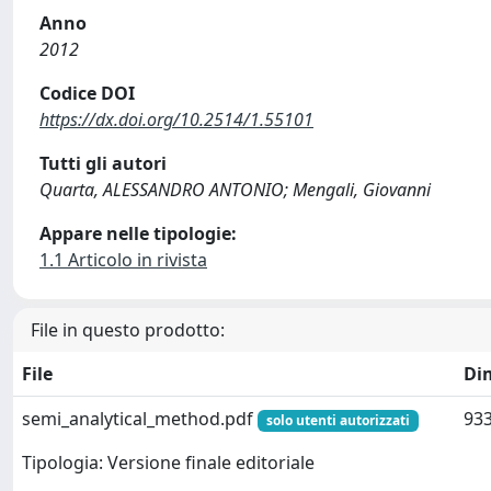
Anno
2012
Codice DOI
https://dx.doi.org/10.2514/1.55101
Tutti gli autori
Quarta, ALESSANDRO ANTONIO; Mengali, Giovanni
Appare nelle tipologie:
1.1 Articolo in rivista
File in questo prodotto:
File
Di
semi_analytical_method.pdf
933
solo utenti autorizzati
Tipologia: Versione finale editoriale