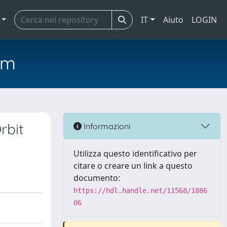
IT
Aiuto
LOGIN
em
rbit
Informazioni
Utilizza questo identificativo per
citare o creare un link a questo
documento:
https://hdl.handle.net/11568/1886
06