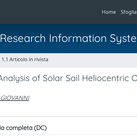
Home
Sfoglia
al Research Information Syst
1.1 Articolo in rivista
alysis of Solar Sail Heliocentric O
 GIOVANNI
a completa (DC)