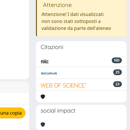
Attenzione
Attenzione! I dati visualizzati
non sono stati sottoposti a
validazione da parte dell'ateneo
Citazioni
ND
25
23
social impact
 una copia