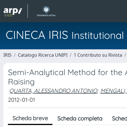
CINECA IRIS
Institution
IRIS
Catalogo Ricerca UNIPI
1 Contributo su Rivista
Semi-Analytical Method for the An
Raising
QUARTA, ALESSANDRO ANTONIO
;
MENGALI,
2012-01-01
Scheda breve
Scheda completa
Sched