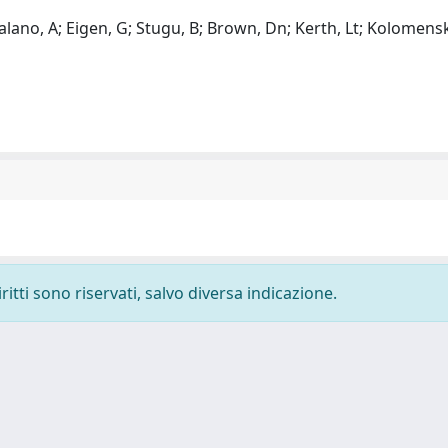
 Palano, A; Eigen, G; Stugu, B; Brown, Dn; Kerth, Lt; Kolomensk
ritti sono riservati, salvo diversa indicazione.