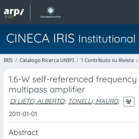
CINECA IRIS
Institution
IRIS
Catalogo Ricerca UNIPI
1 Contributo su Rivista
1.6-W self-referenced frequenc
multipass amplifier
DI LIETO, ALBERTO
;
TONELLI, MAURO
;
2011-01-01
Abstract