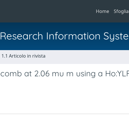
Home
Sfoglia
al Research Information Syst
1.1 Articolo in rivista
y comb at 2.06 mu m using a Ho:YL