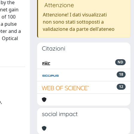
 by the
Attenzione
net gain
Attenzione! I dati visualizzati
 of 100
non sono stati sottoposti a
a pulse
validazione da parte dell'ateneo
eter and a
 Optical
Citazioni
ND
18
12
,
social impact