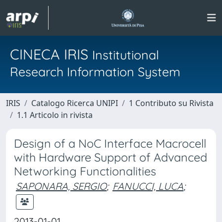
CINECA IRIS
Institutional
Research Information System
IRIS
Catalogo Ricerca UNIPI
1 Contributo su Rivista
1.1 Articolo in rivista
Design of a NoC Interface Macrocell
with Hardware Support of Advanced
Networking Functionalities
SAPONARA, SERGIO
;
FANUCCI, LUCA
;
2013-01-01