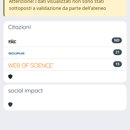
Attenzione! I dati visualizzati non sono stati
sottoposti a validazione da parte dell'ateneo
Citazioni
ND
21
15
social impact