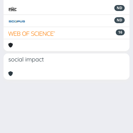
ND
ND
16
social impact
Powered by
IRIS
-
about IRIS
-
Utilizzo dei cookie
Copyright © 2026