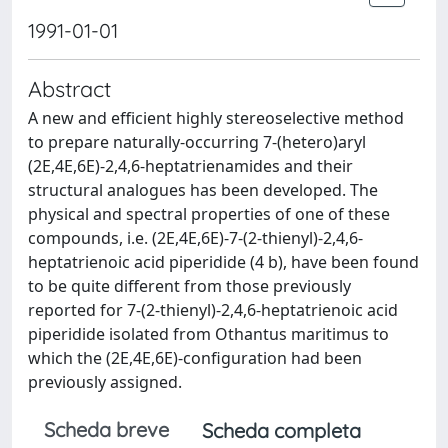
1991-01-01
Abstract
A new and efficient highly stereoselective method
to prepare naturally-occurring 7-(hetero)aryl
(2E,4E,6E)-2,4,6-heptatrienamides and their
structural analogues has been developed. The
physical and spectral properties of one of these
compounds, i.e. (2E,4E,6E)-7-(2-thienyl)-2,4,6-
heptatrienoic acid piperidide (4 b), have been found
to be quite different from those previously
reported for 7-(2-thienyl)-2,4,6-heptatrienoic acid
piperidide isolated from Othantus maritimus to
which the (2E,4E,6E)-configuration had been
previously assigned.
Scheda breve
Scheda completa