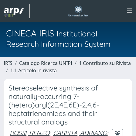
CINECA IRIS
Institutional
Research Information System
IRIS
Catalogo Ricerca UNIPI
1 Contributo su Rivista
1.1 Articolo in rivista
Stereoselective synthesis of
naturally-occurring 7-
(hetero)aryl(2E,4E,6E)-2,4,6-
heptatrienamides and their
structural analogs
ROSSI, RENZO
;
CARPITA, ADRIANO
;