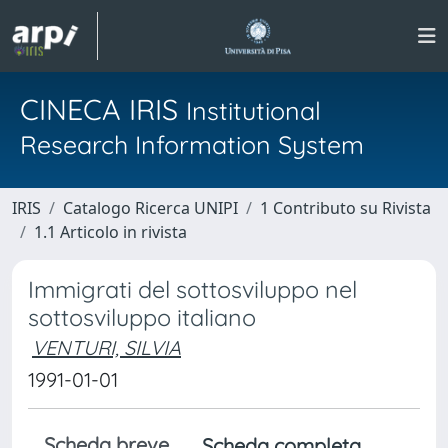
CINECA IRIS
Institutional
Research Information System
IRIS
Catalogo Ricerca UNIPI
1 Contributo su Rivista
1.1 Articolo in rivista
Immigrati del sottosviluppo nel
sottosviluppo italiano
VENTURI, SILVIA
1991-01-01
Scheda breve
Scheda completa