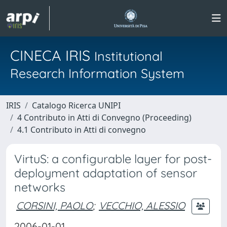
CINECA IRIS
Institutional
Research Information System
IRIS
Catalogo Ricerca UNIPI
4 Contributo in Atti di Convegno (Proceeding)
4.1 Contributo in Atti di convegno
VirtuS: a configurable layer for post-
deployment adaptation of sensor
networks
CORSINI, PAOLO
;
VECCHIO, ALESSIO
2006-01-01