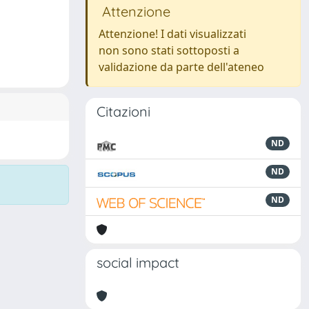
Attenzione
Attenzione! I dati visualizzati
non sono stati sottoposti a
validazione da parte dell'ateneo
Citazioni
ND
ND
ND
social impact