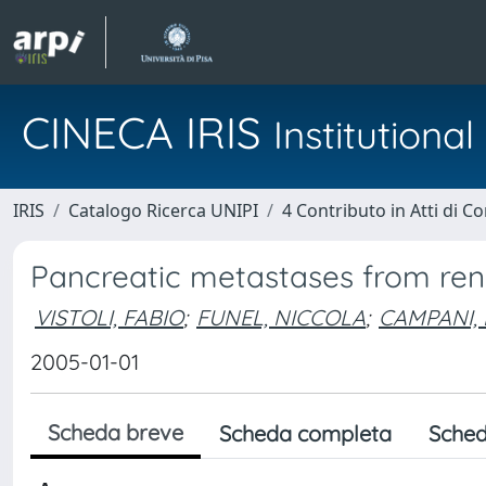
CINECA IRIS
Institution
IRIS
Catalogo Ricerca UNIPI
4 Contributo in Atti di 
Pancreatic metastases from re
VISTOLI, FABIO
;
FUNEL, NICCOLA
;
CAMPANI,
2005-01-01
Scheda breve
Scheda completa
Sched