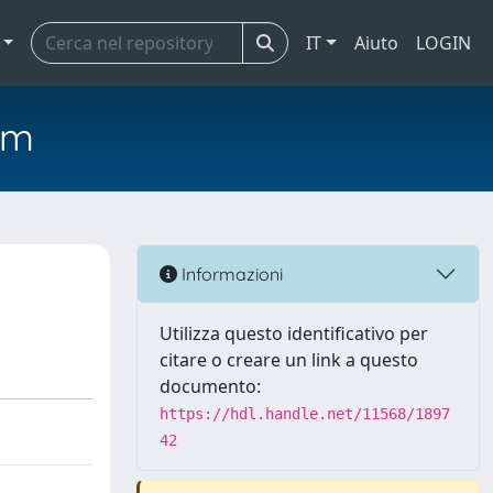
IT
Aiuto
LOGIN
em
Informazioni
Utilizza questo identificativo per
citare o creare un link a questo
documento:
https://hdl.handle.net/11568/1897
42