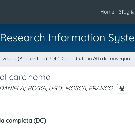
Home
Sfoglia
al Research Information Syst
Convegno (Proceeding)
4.1 Contributo in Atti di convegno
nal carcinoma
 DANIELA
;
BOGGI, UGO
;
MOSCA, FRANCO
a completa (DC)