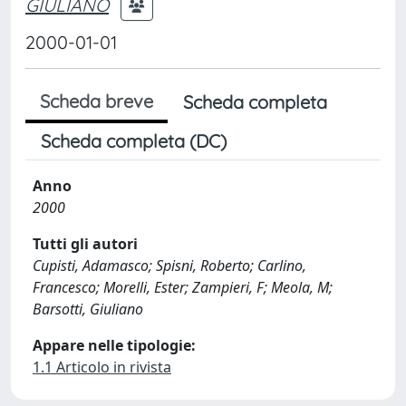
GIULIANO
2000-01-01
Scheda breve
Scheda completa
Scheda completa (DC)
Anno
2000
Tutti gli autori
Cupisti, Adamasco; Spisni, Roberto; Carlino,
Francesco; Morelli, Ester; Zampieri, F; Meola, M;
Barsotti, Giuliano
Appare nelle tipologie:
1.1 Articolo in rivista