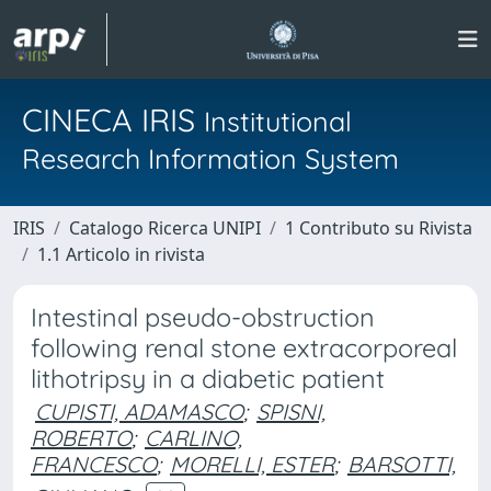
CINECA IRIS
Institutional
Research Information System
IRIS
Catalogo Ricerca UNIPI
1 Contributo su Rivista
1.1 Articolo in rivista
Intestinal pseudo-obstruction
following renal stone extracorporeal
lithotripsy in a diabetic patient
CUPISTI, ADAMASCO
;
SPISNI,
ROBERTO
;
CARLINO,
FRANCESCO
;
MORELLI, ESTER
;
BARSOTTI,