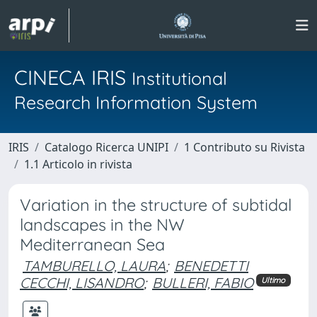
CINECA IRIS
Institutional
Research Information System
IRIS
Catalogo Ricerca UNIPI
1 Contributo su Rivista
1.1 Articolo in rivista
Variation in the structure of subtidal
landscapes in the NW
Mediterranean Sea
TAMBURELLO, LAURA
;
BENEDETTI
CECCHI, LISANDRO
;
BULLERI, FABIO
Ultimo