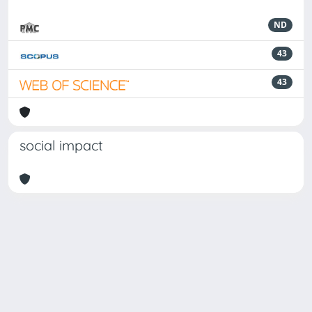
ND
43
43
social impact
Powered by
IRIS
-
about IRIS
-
Utilizzo dei cookie
Copyright © 2026