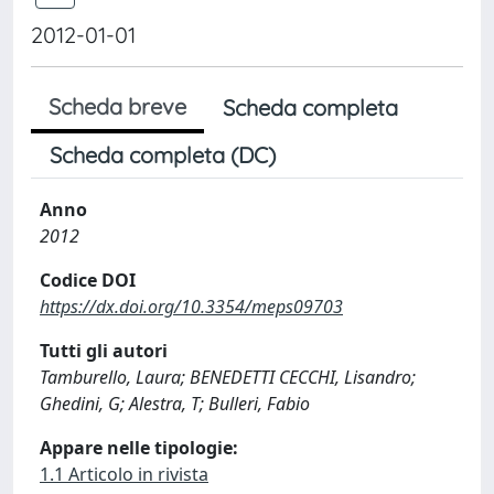
2012-01-01
Scheda breve
Scheda completa
Scheda completa (DC)
Anno
2012
Codice DOI
https://dx.doi.org/10.3354/meps09703
Tutti gli autori
Tamburello, Laura; BENEDETTI CECCHI, Lisandro;
Ghedini, G; Alestra, T; Bulleri, Fabio
Appare nelle tipologie:
1.1 Articolo in rivista