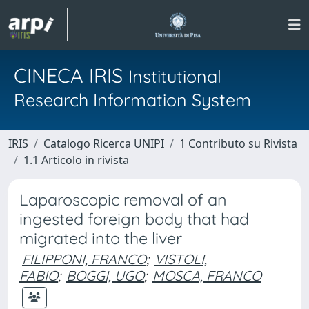
CINECA IRIS
Institutional
Research Information System
IRIS
Catalogo Ricerca UNIPI
1 Contributo su Rivista
1.1 Articolo in rivista
Laparoscopic removal of an
ingested foreign body that had
migrated into the liver
FILIPPONI, FRANCO
;
VISTOLI,
FABIO
;
BOGGI, UGO
;
MOSCA, FRANCO