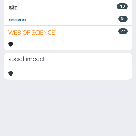
ND
31
27
social impact
Powered by
IRIS
-
about IRIS
-
Utilizzo dei cookie
Copyright © 2026