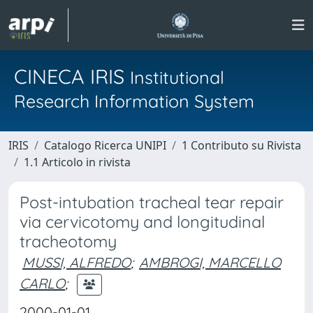
CINECA IRIS
Institutional
Research Information System
IRIS
Catalogo Ricerca UNIPI
1 Contributo su Rivista
1.1 Articolo in rivista
Post-intubation tracheal tear repair
via cervicotomy and longitudinal
tracheotomy
MUSSI, ALFREDO
;
AMBROGI, MARCELLO
CARLO
;
2000-01-01