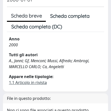
Scheda breve
Scheda completa
Scheda completa (DC)
Anno
2000
Tutti gli autori
A., Janni; Gf, Menconi; Mussi, Alfredo; Ambrogi,
MARCELLO CARLO; Ca, Angeletti
Appare nelle tipologie:
1.1 Articolo in rivista
File in questo prodotto:
Non ci sono file associati a questo prodotto.