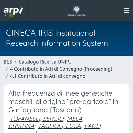
CINECA IRIS
Institutional
Research Information System
IRIS
Catalogo Ricerca UNIPI
4 Contributo in Atti di Convegno (Proceeding)
4.1 Contributo in Atti di convegno
Alta frequenza di linee genetiche
maschili di origine “pre-agricola” in
Garfagnana (Toscana)
TOFANELLI, SERGIO
;
MELA,
CRISTINA
;
TAGLIOLI, LUCA
;
PAOLI,