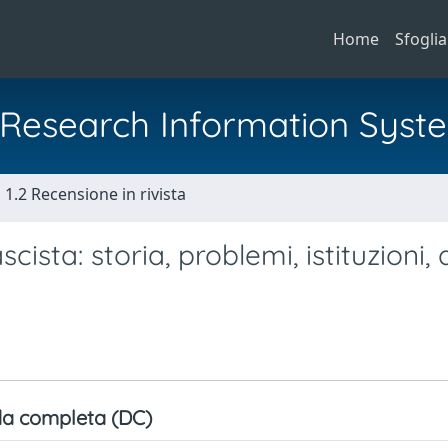
Home
Sfoglia
al Research Information Syst
1.2 Recensione in rivista
cista: storia, problemi, istituzioni, d
a completa (DC)