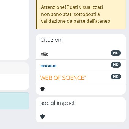
Attenzione! I dati visualizzati
non sono stati sottoposti a
validazione da parte dell'ateneo
Citazioni
ND
ND
ND
social impact