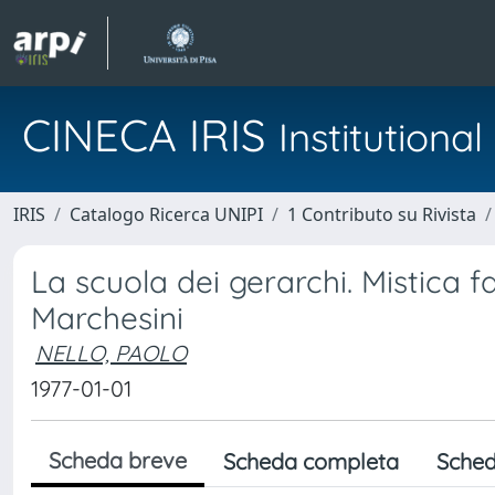
CINECA IRIS
Institution
IRIS
Catalogo Ricerca UNIPI
1 Contributo su Rivista
La scuola dei gerarchi. Mistica fas
Marchesini
NELLO, PAOLO
1977-01-01
Scheda breve
Scheda completa
Sched