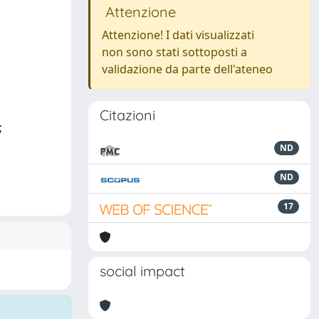
Attenzione
Attenzione! I dati visualizzati
non sono stati sottoposti a
validazione da parte dell'ateneo
Citazioni
;
ND
ND
17
social impact