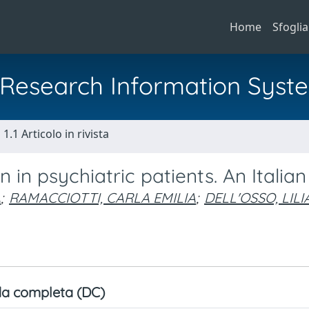
Home
Sfoglia
al Research Information Syst
1.1 Articolo in rivista
 in psychiatric patients. An Italian
A
;
RAMACCIOTTI, CARLA EMILIA
;
DELL'OSSO, LIL
a completa (DC)