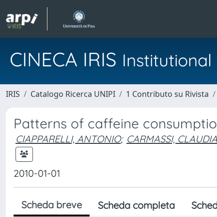
CINECA IRIS
Institution
IRIS
Catalogo Ricerca UNIPI
1 Contributo su Rivista
Patterns of caffeine consumption
CIAPPARELLI, ANTONIO
;
CARMASSI, CLAUDI
2010-01-01
Scheda breve
Scheda completa
Sched