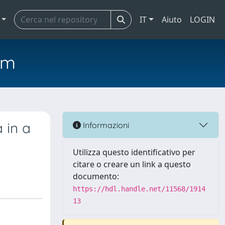
IT
Aiuto
LOGIN
em
 in a
Informazioni
Utilizza questo identificativo per
citare o creare un link a questo
documento:
https://hdl.handle.net/11568/1914
13