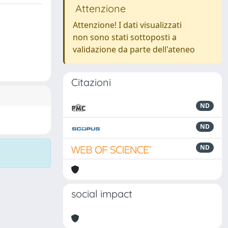
Attenzione
Attenzione! I dati visualizzati
non sono stati sottoposti a
validazione da parte dell'ateneo
Citazioni
ND
ND
ND
social impact