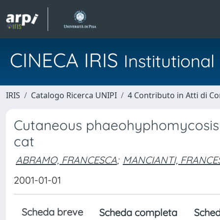
CINECA IRIS
Institution
IRIS
Catalogo Ricerca UNIPI
4 Contributo in Atti di 
Cutaneous phaeohyphomycosis d
cat
ABRAMO, FRANCESCA
;
MANCIANTI, FRANCE
2001-01-01
Scheda breve
Scheda completa
Sched