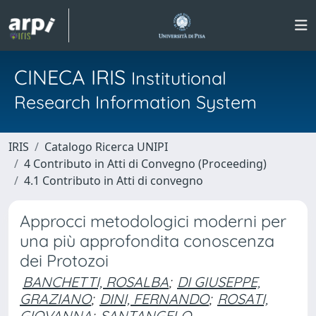
CINECA IRIS
Institutional
Research Information System
IRIS
Catalogo Ricerca UNIPI
4 Contributo in Atti di Convegno (Proceeding)
4.1 Contributo in Atti di convegno
Approcci metodologici moderni per
una più approfondita conoscenza
dei Protozoi
BANCHETTI, ROSALBA
;
DI GIUSEPPE,
GRAZIANO
;
DINI, FERNANDO
;
ROSATI,
GIOVANNA
;
SANTANGELO,