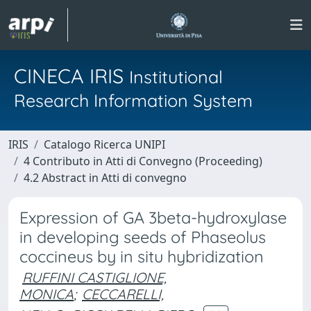
CINECA IRIS
Institutional
Research Information System
IRIS
Catalogo Ricerca UNIPI
4 Contributo in Atti di Convegno (Proceeding)
4.2 Abstract in Atti di convegno
Expression of GA 3beta-hydroxylase
in developing seeds of Phaseolus
coccineus by in situ hybridization
RUFFINI CASTIGLIONE,
MONICA
;
CECCARELLI,