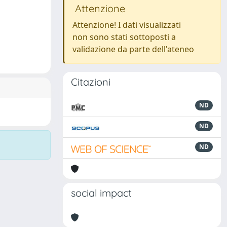
Attenzione
Attenzione! I dati visualizzati
non sono stati sottoposti a
validazione da parte dell'ateneo
Citazioni
ND
ND
ND
social impact