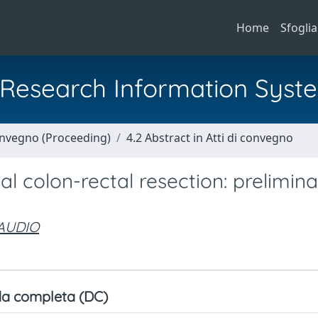
Home
Sfoglia
al Research Information Syst
Convegno (Proceeding)
4.2 Abstract in Atti di convegno
l colon-rectal resection: prelimin
LAUDIO
a completa (DC)