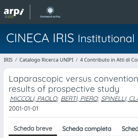
CINECA IRIS
Institution
IRIS
Catalogo Ricerca UNIPI
4 Contributo in Atti di 
Laparascopic versus conventiona
results of prospective study
MICCOLI, PAOLO
;
BERTI, PIERO
;
SPINELLI, C
2001-01-01
Scheda breve
Scheda completa
Sched