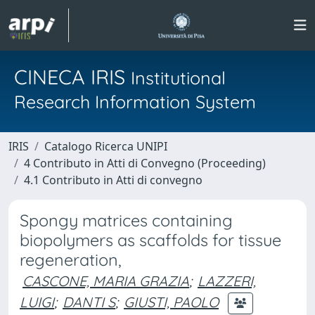
CINECA IRIS
Institutional
Research Information System
IRIS
Catalogo Ricerca UNIPI
4 Contributo in Atti di Convegno (Proceeding)
4.1 Contributo in Atti di convegno
Spongy matrices containing
biopolymers as scaffolds for tissue
regeneration,
CASCONE, MARIA GRAZIA
;
LAZZERI,
LUIGI
;
DANTI S
;
GIUSTI, PAOLO