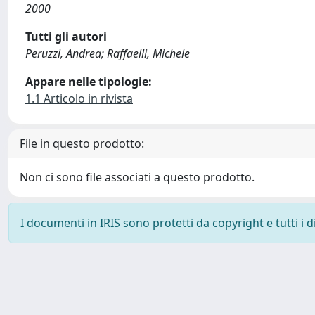
2000
Tutti gli autori
Peruzzi, Andrea; Raffaelli, Michele
Appare nelle tipologie:
1.1 Articolo in rivista
File in questo prodotto:
Non ci sono file associati a questo prodotto.
I documenti in IRIS sono protetti da copyright e tutti i di