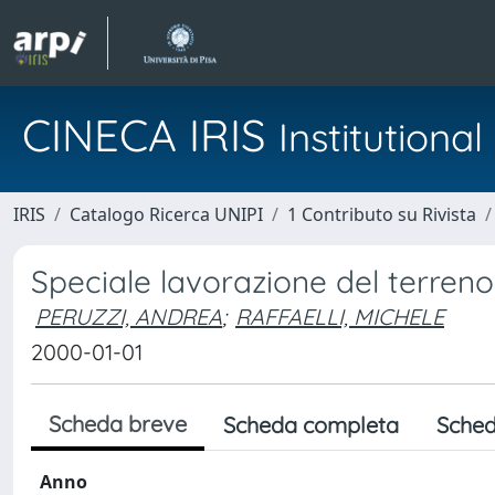
CINECA IRIS
Institution
IRIS
Catalogo Ricerca UNIPI
1 Contributo su Rivista
Speciale lavorazione del terreno
PERUZZI, ANDREA
;
RAFFAELLI, MICHELE
2000-01-01
Scheda breve
Scheda completa
Sched
Anno