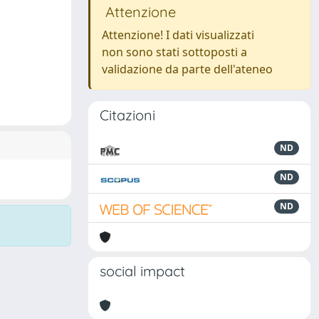
Attenzione
Attenzione! I dati visualizzati
non sono stati sottoposti a
validazione da parte dell'ateneo
Citazioni
ND
ND
ND
social impact