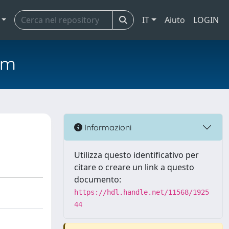
IT
Aiuto
LOGIN
em
Informazioni
Utilizza questo identificativo per
citare o creare un link a questo
documento:
https://hdl.handle.net/11568/1925
44