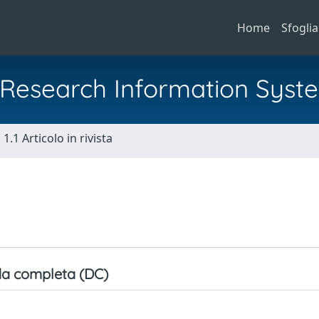
Home
Sfoglia
al Research Information Syst
1.1 Articolo in rivista
a completa (DC)