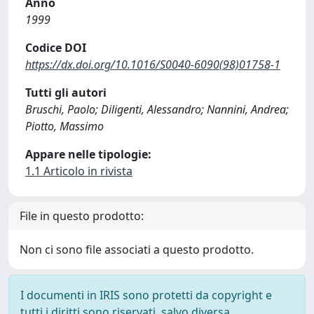
Anno
1999
Codice DOI
https://dx.doi.org/10.1016/S0040-6090(98)01758-1
Tutti gli autori
Bruschi, Paolo; Diligenti, Alessandro; Nannini, Andrea;
Piotto, Massimo
Appare nelle tipologie:
1.1 Articolo in rivista
File in questo prodotto:
Non ci sono file associati a questo prodotto.
I documenti in IRIS sono protetti da copyright e
tutti i diritti sono riservati, salvo diversa