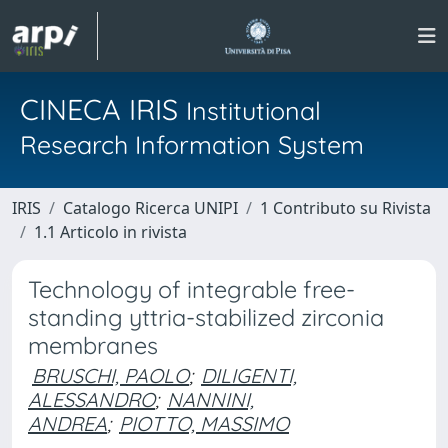
CINECA IRIS
Institutional
Research Information System
IRIS
Catalogo Ricerca UNIPI
1 Contributo su Rivista
1.1 Articolo in rivista
Technology of integrable free-
standing yttria-stabilized zirconia
membranes
BRUSCHI, PAOLO
;
DILIGENTI,
ALESSANDRO
;
NANNINI,
ANDREA
;
PIOTTO, MASSIMO