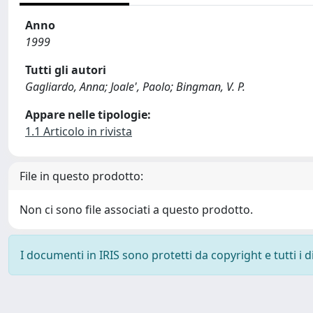
Anno
1999
Tutti gli autori
Gagliardo, Anna; Joale', Paolo; Bingman, V. P.
Appare nelle tipologie:
1.1 Articolo in rivista
File in questo prodotto:
Non ci sono file associati a questo prodotto.
I documenti in IRIS sono protetti da copyright e tutti i di