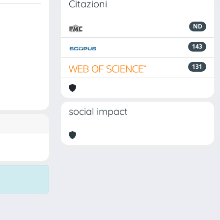
Citazioni
ND
143
131
social impact