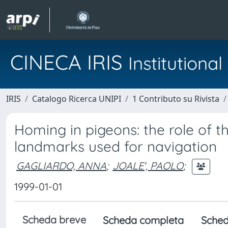
CINECA IRIS
Institution
IRIS
Catalogo Ricerca UNIPI
1 Contributo su Rivista
Homing in pigeons: the role of 
landmarks used for navigation
GAGLIARDO, ANNA
;
JOALE', PAOLO
;
1999-01-01
Scheda breve
Scheda completa
Sched