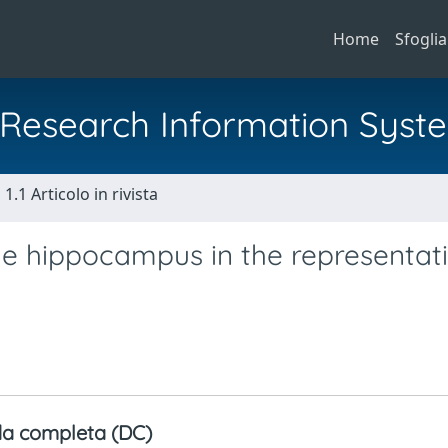
Home
Sfoglia
al Research Information Syst
1.1 Articolo in rivista
the hippocampus in the representat
a completa (DC)