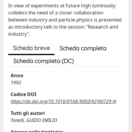
In view of experiments at future high luminosity
colliders the need of a closer collaboration
between industry and particle physics is presented
as introductory talk to the session "Research and
industry".
Scheda breve
Scheda completa
Scheda completa (DC)
Anno
1992
Codice DOI
https://dx.doi.org/10.1016/0168-9002(92)90729-N
Tutti gli autori
Tonelli, GUIDO EMILIO