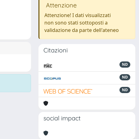
Attenzione
Attenzione! I dati visualizzati
non sono stati sottoposti a
validazione da parte dell'ateneo
Citazioni
ND
ND
ND
social impact