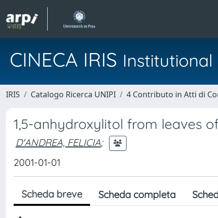
CINECA IRIS
Institution
IRIS
Catalogo Ricerca UNIPI
4 Contributo in Atti di 
1,5-anhydroxylitol from leaves of
D'ANDREA, FELICIA
;
2001-01-01
Scheda breve
Scheda completa
Sched