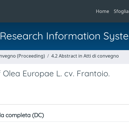
Home
Sfoglia
al Research Information Syst
Convegno (Proceeding)
4.2 Abstract in Atti di convegno
 Olea Europae L. cv. Frantoio.
a completa (DC)