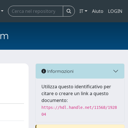
IT
Aiuto
LOGIN
em
Informazioni
Utilizza questo identificativo per
citare o creare un link a questo
documento:
https://hdl.handle.net/11568/1928
04