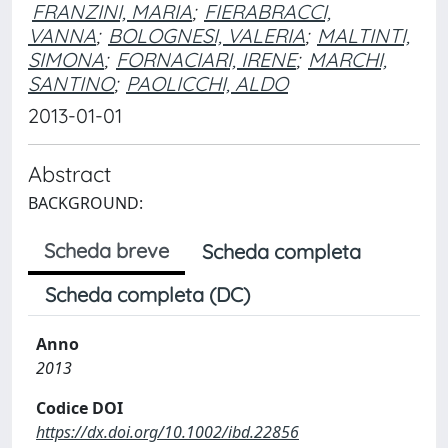
FRANZINI, MARIA
;
FIERABRACCI,
VANNA
;
BOLOGNESI, VALERIA
;
MALTINTI,
SIMONA
;
FORNACIARI, IRENE
;
MARCHI,
SANTINO
;
PAOLICCHI, ALDO
2013-01-01
Abstract
BACKGROUND:
Scheda breve
Scheda completa
Scheda completa (DC)
Anno
2013
Codice DOI
https://dx.doi.org/10.1002/ibd.22856