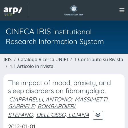
CINECA IRIS
Institutional
Research Information System
IRIS
Catalogo Ricerca UNIPI
1 Contributo su Rivista
1.1 Articolo in rivista
The impact of mood, anxiety, and
sleep disorders on fibromyalgia.
CIAPPARELLI, ANTONIO
;
MASSIMETTI,
GABRIELE
;
BOMBARDIERI,
STEFANO
;
DELL'OSSO, LILIANA
2012-01-01