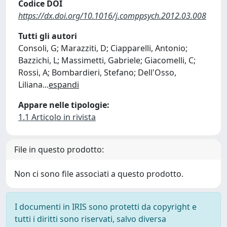
Codice DOI
https://dx.doi.org/10.1016/j.comppsych.2012.03.008
Tutti gli autori
Consoli, G; Marazziti, D; Ciapparelli, Antonio;
Bazzichi, L; Massimetti, Gabriele; Giacomelli, C;
Rossi, A; Bombardieri, Stefano; Dell'Osso,
Liliana
...
espandi
Appare nelle tipologie:
1.1 Articolo in rivista
File in questo prodotto:
Non ci sono file associati a questo prodotto.
I documenti in IRIS sono protetti da copyright e
tutti i diritti sono riservati, salvo diversa