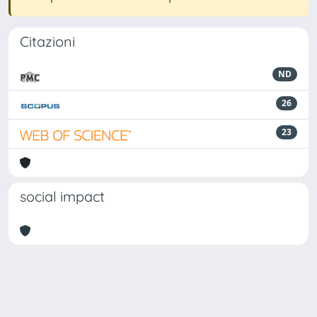
Citazioni
ND
26
23
social impact