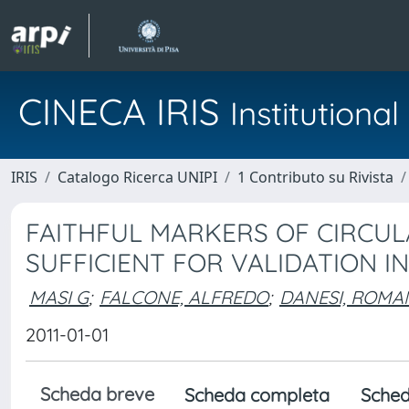
CINECA IRIS
Institution
IRIS
Catalogo Ricerca UNIPI
1 Contributo su Rivista
FAITHFUL MARKERS OF CIRCULA
SUFFICIENT FOR VALIDATION IN
MASI G
;
FALCONE, ALFREDO
;
DANESI, ROM
2011-01-01
Scheda breve
Scheda completa
Sched