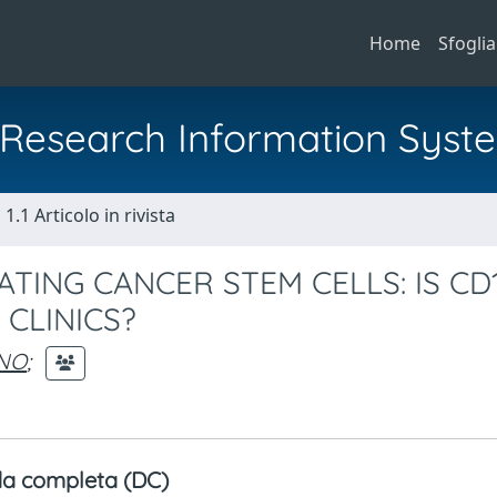
Home
Sfoglia
al Research Information Syst
1.1 Articolo in rivista
TING CANCER STEM CELLS: IS CD
 CLINICS?
ANO
;
a completa (DC)