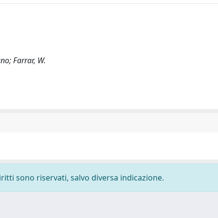
no; Farrar, W.
ritti sono riservati, salvo diversa indicazione.