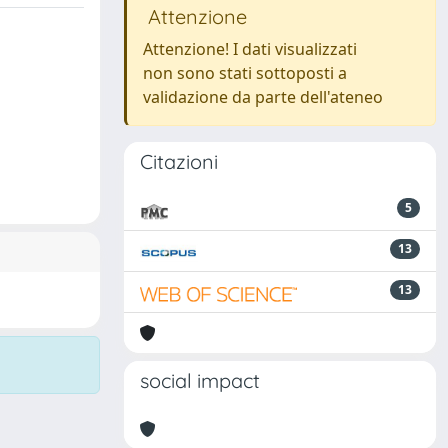
Attenzione
Attenzione! I dati visualizzati
non sono stati sottoposti a
validazione da parte dell'ateneo
Citazioni
5
13
13
social impact