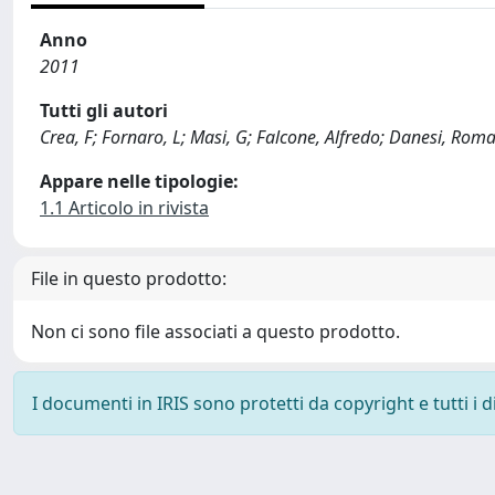
Anno
2011
Tutti gli autori
Crea, F; Fornaro, L; Masi, G; Falcone, Alfredo; Danesi, Roma
Appare nelle tipologie:
1.1 Articolo in rivista
File in questo prodotto:
Non ci sono file associati a questo prodotto.
I documenti in IRIS sono protetti da copyright e tutti i di