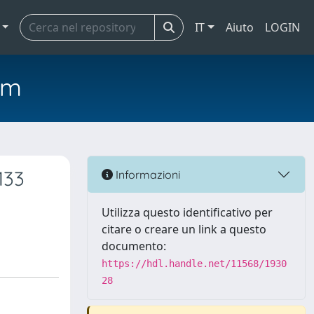
IT
Aiuto
LOGIN
em
133
Informazioni
Utilizza questo identificativo per
citare o creare un link a questo
documento:
https://hdl.handle.net/11568/1930
28