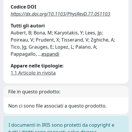
Codice DOI
https://dx.doi.org/10.1103/PhysRevD.77.051103
Tutti gli autori
Aubert, B; Bona, M; Karyotakis, Y; Lees, Jp;
Poireau, V; Prudent, X; Tisserand, V; Zghiche, A;
Tico, Jg; Grauges, E; Lopez, L; Palano, A;
Pappagallo,
...
espandi
Appare nelle tipologie:
1.1 Articolo in rivista
File in questo prodotto:
Non ci sono file associati a questo prodotto.
I documenti in IRIS sono protetti da copyright e