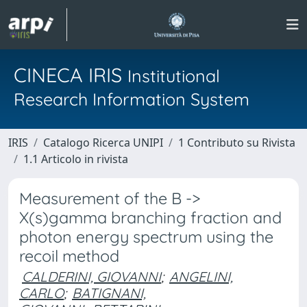
CINECA IRIS
Institutional
Research Information System
IRIS
Catalogo Ricerca UNIPI
1 Contributo su Rivista
1.1 Articolo in rivista
Measurement of the B ->
X(s)gamma branching fraction and
photon energy spectrum using the
recoil method
CALDERINI, GIOVANNI
;
ANGELINI,
CARLO
;
BATIGNANI,