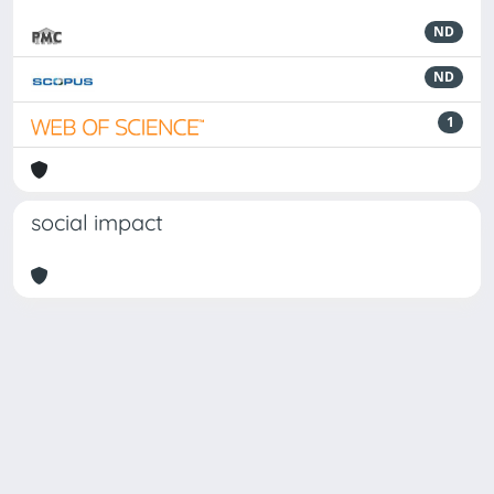
ND
ND
1
social impact
Powered by
IRIS
-
about IRIS
-
Utilizzo dei cookie
Copyright © 2026