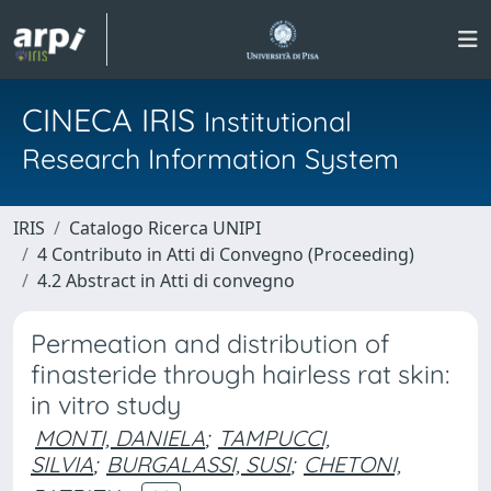
CINECA IRIS
Institutional
Research Information System
IRIS
Catalogo Ricerca UNIPI
4 Contributo in Atti di Convegno (Proceeding)
4.2 Abstract in Atti di convegno
Permeation and distribution of
finasteride through hairless rat skin:
in vitro study
MONTI, DANIELA
;
TAMPUCCI,
SILVIA
;
BURGALASSI, SUSI
;
CHETONI,