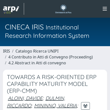
CINECA IRIS
Institutional
Research Information System
IRIS
Catalogo Ricerca UNIPI
4 Contributo in Atti di Convegno (Proceeding)
4.2 Abstract in Atti di convegno
TOWARDS A RISK-ORIENTED ERP
CAPABILITY MATURITY MODEL
(ERP-CMM)
ALOINI, DAVIDE
;
DULMIN,
RICCARDO
;
MININNO, VALERIA
;