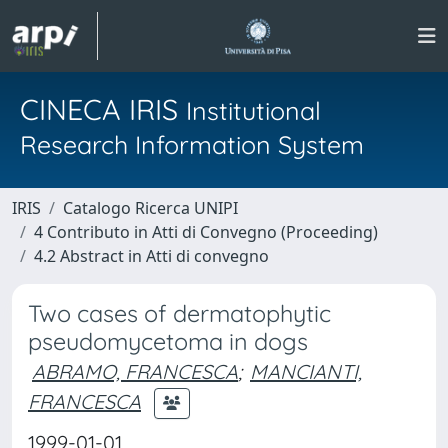
CINECA IRIS
Institutional
Research Information System
IRIS
Catalogo Ricerca UNIPI
4 Contributo in Atti di Convegno (Proceeding)
4.2 Abstract in Atti di convegno
Two cases of dermatophytic
pseudomycetoma in dogs
ABRAMO, FRANCESCA
;
MANCIANTI,
FRANCESCA
1999-01-01